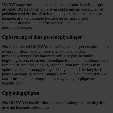
UC SYD tager informationssikkerhed og databeskyttelse meget
alvorligt. UC SYD har udviklet en række interne procedurer og
politikker med det formål at leve op til vores sikkerhedsstandard,
herunder at sikre passende tekniske og organisatoriske
sikkerhedsforanstaltninger for vores behandling af
personoplysninger.
Opbevaring af dine personoplysninger
Når formålet med UC SYDs behandling af dine personoplysninger
er opfyldt, sletter, anonymisere eller arkiverer vi dine
personoplysninger. Der kan være særlige regler, herunder
bogføringsloven, eksamensbekendtgørelsen, dokumentationskrav i
forbindelse med forskning og lignende, som forpligter os til at
opbevare dine personoplysninger i længere tid. Dette betyder i
praksis, at nogle personoplysninger, som UC SYD opbevarer ikke
kan slettes, da for eksempel anden lovgivning forpligter os at
beholde dem.
Oplysningspligten
Når UC SYD behandler dine personoplysninger, har vi pligt til at
give dig følgende oplysninger: