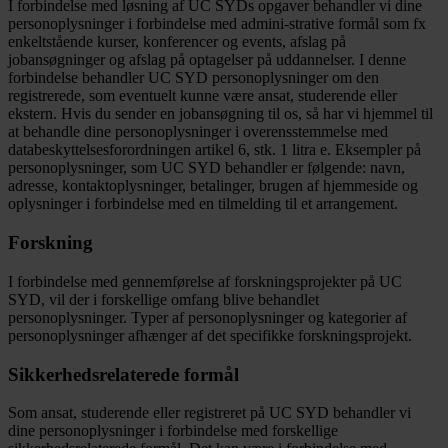
I forbindelse med løsning af UC SYDs opgaver behandler vi dine
personoplysninger i forbindelse med admini-strative formål som fx
enkeltstående kurser, konferencer og events, afslag på
jobansøgninger og afslag på optagelser på uddannelser. I denne
forbindelse behandler UC SYD personoplysninger om den
registrerede, som eventuelt kunne være ansat, studerende eller
ekstern. Hvis du sender en jobansøgning til os, så har vi hjemmel til
at behandle dine personoplysninger i overensstemmelse med
databeskyttelsesforordningen artikel 6, stk. 1 litra e. Eksempler på
personoplysninger, som UC SYD behandler er følgende: navn,
adresse, kontaktoplysninger, betalinger, brugen af hjemmeside og
oplysninger i forbindelse med en tilmelding til et arrangement.
Forskning
I forbindelse med gennemførelse af forskningsprojekter på UC
SYD, vil der i forskellige omfang blive behandlet
personoplysninger. Typer af personoplysninger og kategorier af
personoplysninger afhænger af det specifikke forskningsprojekt.
Sikkerhedsrelaterede formål
Som ansat, studerende eller registreret på UC SYD behandler vi
dine personoplysninger i forbindelse med forskellige