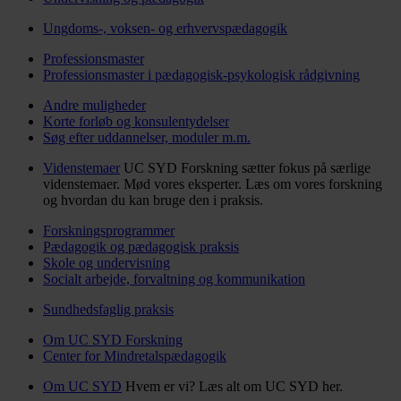
Ungdoms-, voksen- og erhvervspædagogik
Professionsmaster
Professionsmaster i pædagogisk-psykologisk rådgivning
Andre muligheder
Korte forløb og konsulentydelser
Søg efter uddannelser, moduler m.m.
Videnstemaer
UC SYD Forskning sætter fokus på særlige
videnstemaer. Mød vores eksperter. Læs om vores forskning
og hvordan du kan bruge den i praksis.
Forskningsprogrammer
Pædagogik og pædagogisk praksis
Skole og undervisning
Socialt arbejde, forvaltning og kommunikation
Sundhedsfaglig praksis
Om UC SYD Forskning
Center for Mindretalspædagogik
Om UC SYD
Hvem er vi? Læs alt om UC SYD her.