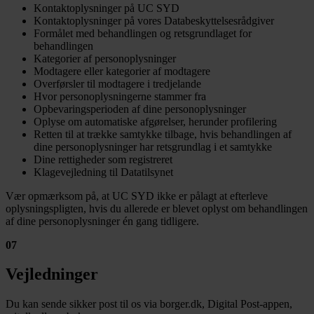
Kontaktoplysninger på UC SYD
Kontaktoplysninger på vores Databeskyttelsesrådgiver
Formålet med behandlingen og retsgrundlaget for
behandlingen
Kategorier af personoplysninger
Modtagere eller kategorier af modtagere
Overførsler til modtagere i tredjelande
Hvor personoplysningerne stammer fra
Opbevaringsperioden af dine personoplysninger
Oplyse om automatiske afgørelser, herunder profilering
Retten til at trække samtykke tilbage, hvis behandlingen af
dine personoplysninger har retsgrundlag i et samtykke
Dine rettigheder som registreret
Klagevejledning til Datatilsynet
Vær opmærksom på, at UC SYD ikke er pålagt at efterleve
oplysningspligten, hvis du allerede er blevet oplyst om behandlingen
af dine personoplysninger én gang tidligere.
07
Vejledninger
Du kan sende sikker post til os via borger.dk, Digital Post-appen,