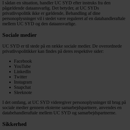
I sådan en situation, handler UC SYD efter instruks fra den
pågældende dataansvarlig. Det betyder, at UC SYDs
privatlivspolitik ikke er gældende, Behandling af dine
personoplysninger vil i stedet være reguleret af en datahandleraftale
mellem UC SYD og den dataansvarlige.
Sociale medier
UC SYD er til stede på en række sociale medier. De overordnede
privatlivspolitikker kan findes på deres respektive sider:
Facebook
YouTube
LinkedIn
Twitter
Instagram
Snapchat
Sleeknote
I det omfang, at UC SYD videregiver personoplysninger til brug på
sociale medier gennem eksterne samarbejdspartnere, anvendes en
databehandleraftale mellem UC SYD og samarbejdspartnerne.
Sikkerhed