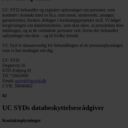
UC SYD behandler og registrer oplysninger om personer, som
kommer i kontakt med os bl.a. som ansat, studerende, ansøger,
gæsteforsker, forsker, deltager i forskningsprojekter m.fl. Vi følger
lovgivningen om databeskyttelse, som skal sikre, at persondata ikke
misbruges, og at de omfattede personer ved, hvem der behandler
oplysninger om dem – og til hvilke formål.
UC Syd er dataansvarlig for behandlingen af de personoplysninger,
som vi har modtaget om dig.
UC SYD
Degnevej 16
6705 Esbjerg Ø
Tlf: 72662000
Email:
ucsyd@ucsyd.dk
CVR: 30840402
02
UC SYDs databeskyttelsesrådgiver
Kontaktoplysninger