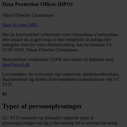
Data Protection Officer (DPO)
Nilaus Fibecker Christiansen
Skriv til vores DPO
Har du henvendelser vedrørende vores behandling af persondata,
eller ønsker du at gøre brug af dine rettigheder til indsigt eller
indsigelse over for vores databehandling, kan du kontakte UC
SYDs DPO, Nilaus Fibecker Christiansen.
Henvendelser vedrørende GDPR skal sendes til følgende mail:
dpo@ucsyd.dk
Leverandører, der henvender sig vedrørende databehandleraftaler,
skal henvende sig direkte til leverandørens kontaktperson ved UC
SYD.
03
Typer af personoplysninger
UC SYD indsamler og behandler følgende typer af
personoplysninger om dig (i det omfang det er relevant for netop