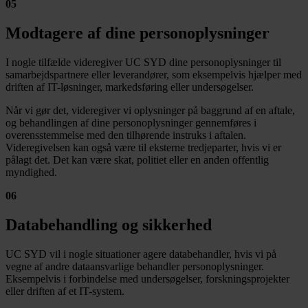
05
Modtagere af dine personoplysninger
I nogle tilfælde videregiver UC SYD dine personoplysninger til
samarbejdspartnere eller leverandører, som eksempelvis hjælper med
driften af IT-løsninger, markedsføring eller undersøgelser.
Når vi gør det, videregiver vi oplysninger på baggrund af en aftale,
og behandlingen af dine personoplysninger gennemføres i
overensstemmelse med den tilhørende instruks i aftalen.
Videregivelsen kan også være til eksterne tredjeparter, hvis vi er
pålagt det. Det kan være skat, politiet eller en anden offentlig
myndighed.
06
Databehandling og sikkerhed
UC SYD vil i nogle situationer agere databehandler, hvis vi på
vegne af andre dataansvarlige behandler personoplysninger.
Eksempelvis i forbindelse med undersøgelser, forskningsprojekter
eller driften af et IT-system.