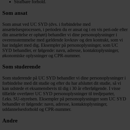
Strafbare forhold.
Som ansat
Som ansat ved UC SYD (dvs. i forbindelse med
ansættelsesprocessen, i perioden du er ansat og i en vis peri-ode efter
din ansættelse er ophørt) behandler vi dine personoplysninger i
overensstemmelse med gældende lovkrav og den kontrakt, som vi
har indgået med dig. Eksempler på personoplysninger, som UC
SYD behandler, er følgende: navn, adresse, kontaktoplysninger,
økonomiske oplysninger og CPR-nummer.
Som studerende
Som studerende på UC SYD behandler vi dine personoplysninger i
forbindelse med dit studie og efter du har afsluttet dit studie, så vi
kan udstede et eksamensbevis til dig i 30 år efterfølgende. I visse
tilfælde overfører UC SYD personoplysninger til tredjeparter,
f.eks. SU-styrelsen. Eksempler på personoplysninger som UC SYD
behandler er følgende: navn, adresse, kontaktoplysninger,
uddannelsesforhold og CPR-nummer.
Andre