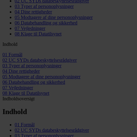
02
UC SYDs databeskyttelsesrådgiver
03
Typer af personoplysninger
04
Dine rettigheder
05
Modtagere af dine personoplysninger
06
Databehandling og sikkerhed
07
Vejledninger
08
Klage til Datatilsynet
Indhold
01
Formål
02
UC SYDs databeskyttelsesrådgiver
03
Typer af personoplysninger
04
Dine rettigheder
05
Modtagere af dine personoplysninger
06
Databehandling og sikkerhed
07
Vejledninger
08
Klage til Datatilsynet
Indholdsoversigt
Indhold
01
Formål
02
UC SYDs databeskyttelsesrådgiver
03
Typer af personoplysninger