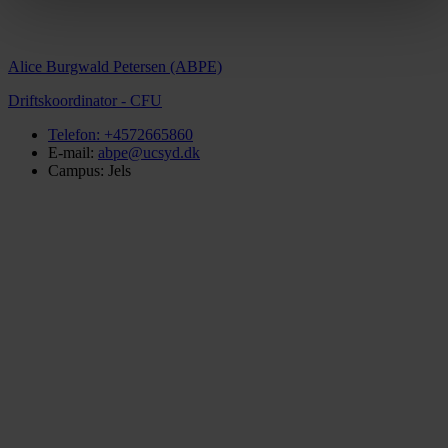
Alice Burgwald Petersen (ABPE)
Driftskoordinator - CFU
Telefon:
+4572665860
E-mail:
abpe@ucsyd.dk
Campus: Jels