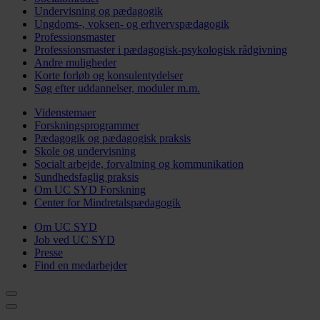
Undervisning og pædagogik
Ungdoms-, voksen- og erhvervspædagogik
Professionsmaster
Professionsmaster i pædagogisk-psykologisk rådgivning
Andre muligheder
Korte forløb og konsulentydelser
Søg efter uddannelser, moduler m.m.
Videnstemaer
Forskningsprogrammer
Pædagogik og pædagogisk praksis
Skole og undervisning
Socialt arbejde, forvaltning og kommunikation
Sundhedsfaglig praksis
Om UC SYD Forskning
Center for Mindretalspædagogik
Om UC SYD
Job ved UC SYD
Presse
Find en medarbejder